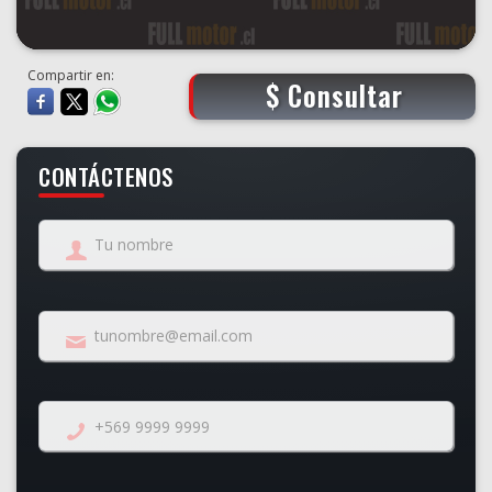
Compartir en:
$ Consultar
CONTÁCTENOS