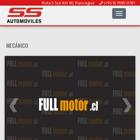
Ruta 5 Sur Km 90, Rancagua
(+56 9) 7695-0781
Toggle
navigation
MECÁNICO