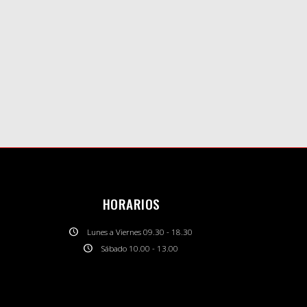
HORARIOS
Lunes a Viernes 09.30 - 18.30
Sábado 10.00 - 13.00