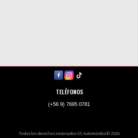
TELÉFONOS
(+56 9) 7695 0781
Todos los derechos reservados SS Automóviles © 2026